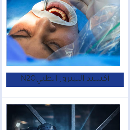
N2Oأكسيد النيتروز الطبي