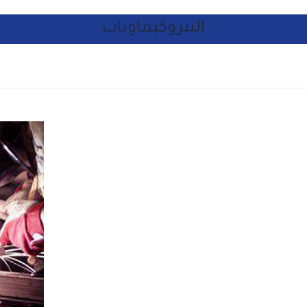
البتروكيماويات