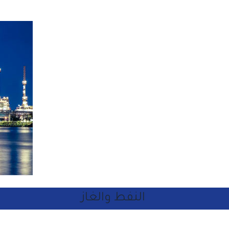
النفط والغاز