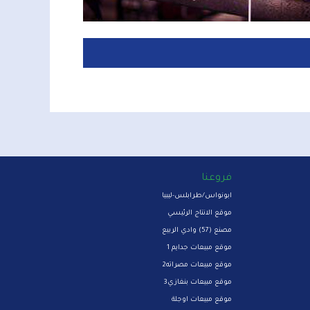
فروعنا
ابونواس/طرابلس-ليبيا
موقع الانتاج الرئيسي
مصنع (57) وادي الربيع
موقع مبيعات جدايم 1
موقع مبيعات مصراته2
موقع مبيعات بنغازي3
موقع مبيعات اوجلة