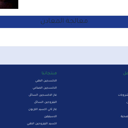
معالجة المعادن
مل
منتجاتنا
الاكسجين الطبي
الاكسجين الصناعي
شروبات
غاز الاكسجين السائل
ن
النيتروجين السائل
غاز ثاني اكسيد الكربون
لصحية
الاسيتيلين
اكسيد النيتروجين الطبي