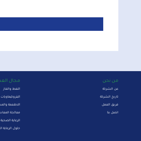
من نحن
مجال الع
عن الشركة
النفط والغاز
تاريخ الشركة
البتروكيماويات
فريق العمل
الاطعمة والم
اتصل بنا
معالجة المعاد
الرعاية الصحية
حلول الرعاية ا