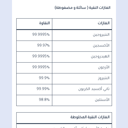
الغازات النقية ( سائلة و مضغوطة)
الغازات
النقاوة
النتيروجين
99.9995%
الأكسجين
99.97%
الهيدروجين
99.9995%
الأرجون
99.9995%
النتيروز
99.9%
ثاني أكسيد الكربون
99.99%
الأستلين
98.8%
الغازات النقية المخلوطة