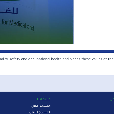
ity, safety and occupational health and places these values at the top
مل
منتجاتنا
الاكسجين الطبي
الاكسجين الصناعي