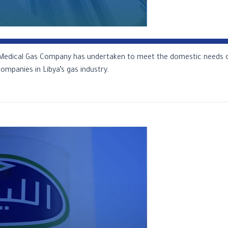
nd Medical Gas Company has undertaken to meet the domestic needs 
mpanies in Libya’s gas industry.