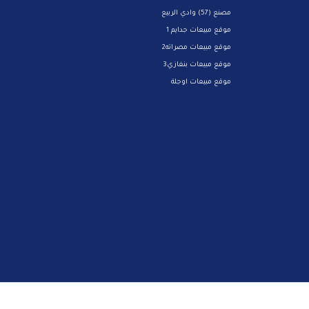
مصنع (57) وادي الربيع
موقع مبيعات جدايم 1
موقع مبيعات مصراته2
موقع مبيعات بنغازي3
موقع مبيعات اوجلة