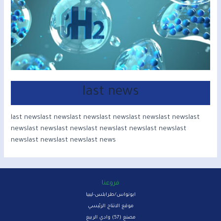
last news
last newslast newslast newslast newslast newslast newslast
newslast newslast newslast newslast newslast newslast
newslast newslast newslast news
فروعنا
ابونواس/طرابلس-ليبيا
موقع الانتاج الرئيسي
مصنع (57) وادي الربيع