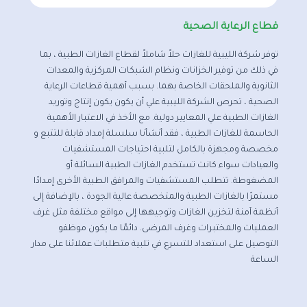
قطاع الرعاية الصحية
توفر شركة الليبية للغازات حلاً شاملاً لقطاع الغازات الطبية ، بما
في ذلك من توفير الخزانات ونظام الشبكات المركزية والمعدات
الثانوية والملحقات الخاصة بهما. بسبب أهمية قطاعات الرعاية
الصحية ، تحرص الشركة الليبية علي أن يكون يكون إنتاج وتوريد
الغازات الطبية علي المعايير دولية. مع الأخذ في الاعتبار الأهمية
الحاسمة للغازات الطبية ، فقد أنشأنا سلسلة إمداد قابلة للتتبع و
مخصصة ومجهزة بالكامل لتلبية احتياجات المستشفيات
والعيادات سواء كانت تستخدم الغازات الطبية السائلة أو
المضغوطة. تتطلب المستشفيات والمرافق الطبية الأخرى إمدادًا
مستمرًا بالغازات الطبية والمتخصصة عالية الجودة ، بالإضافة إلى
أنظمة آمنة لتخزين الغازات وتوجيهها إلى مواقع مختلفة مثل غرف
العمليات والمختبرات وغرف المرضى. دائمًا ما يكون موظفو
التوصيل على استعداد للتسرع في تلبية متطلبات عملائنا على مدار
الساعة