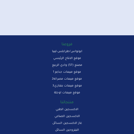
فروعنا
ابونواس/طرابلس-ليبيا
موقع الانتاج الرئيسي
مصنع (57) وادي الربيع
موقع مبيعات جدايم 1
موقع مبيعات مصراته2
موقع مبيعات بنغازي3
موقع مبيعات اوجلة
منتجاتنا
الاكسجين الطبي
الاكسجين الصناعي
غاز الاكسجين السائل
النيتروجين السائل