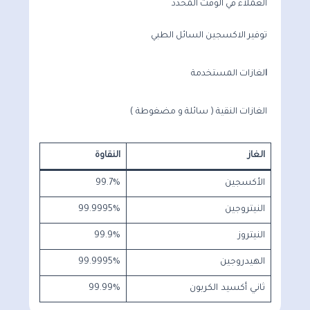
العملاء في الوقت المحدد
توفير الاكسجين السائل الطبي
ا
لغازات المستخدمة
الغازات النقية ( سائلة و مضغوطة )
الغاز
النقاوة
الأكسجين
99.7%
النيتروجين
99.9995%
النيتروز
99.9%
الهيدروجين
99.9995%
ثاني أكسيد الكربون
99.99%