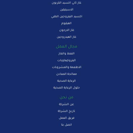
غاز ثاني اكسيد الكربون
الاسيتيلين
اكسيد النيتروجين الطبي
الهيليوم
غاز الارجون
غاز الهيدروجين
مجال العمل
النفط والغاز
البتروكيماويات
الاطعمة والمشروبات
معالجة المعادن
الرعاية الصحية
حلول الرعاية الصحية
من نحن
عن الشركة
تاريخ الشركة
فريق العمل
اتصل بنا