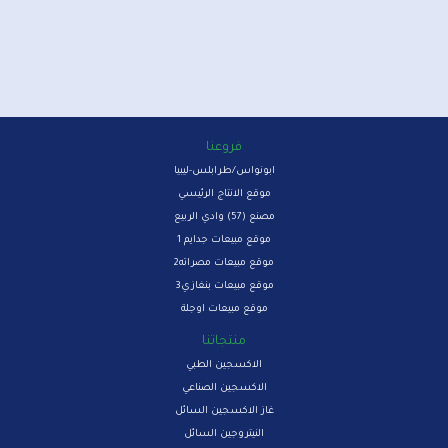
فروعنا
ابونواس/طرابلس-ليبيا
موقع الانتاج الرئيسي
مصنع (57) وادي الربيع
موقع مبيعات جدايم 1
موقع مبيعات مصراته2
موقع مبيعات بنغازي3
موقع مبيعات اوجلة
منتجاتنا
الاكسجين الطبي
الاكسجين الصناعي
غاز الاكسجين السائل
النيتروجين السائل