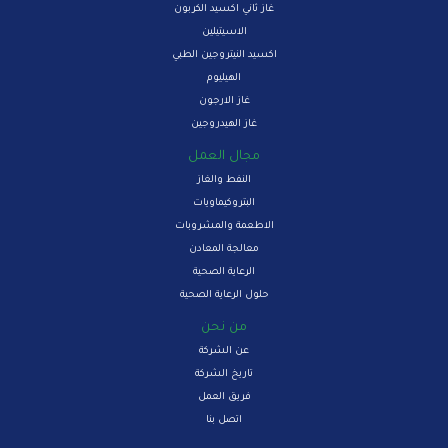
غاز ثاني اكسيد الكربون
الاسيتيلين
اكسيد النيتروجين الطبي
الهيليوم
غاز الارجون
غاز الهيدروجين
مجال العمل
النفط والغاز
البتروكيماويات
الاطعمة والمشروبات
معالجة المعادن
الرعاية الصحية
حلول الرعاية الصحية
من نحن
عن الشركة
تاريخ الشركة
فريق العمل
اتصل بنا