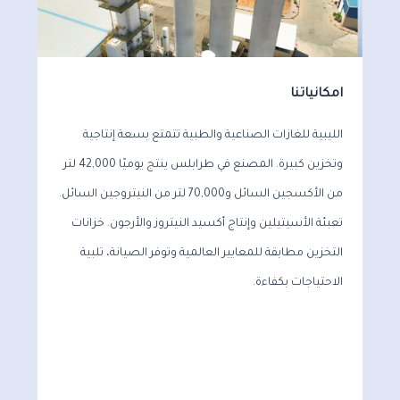
امكانياتنا
الليبية للغازات الصناعية والطبية تتمتع بسعة إنتاجية
وتخزين كبيرة. المصنع في طرابلس ينتج يوميًا 42,000 لتر
من الأكسجين السائل و70,000 لتر من النيتروجين السائل.
تعبئة الأسيتيلين وإنتاج أكسيد النيتروز والأرجون. خزانات
التخزين مطابقة للمعايير العالمية وتوفر الصيانة، تلبية
الاحتياجات بكفاءة.