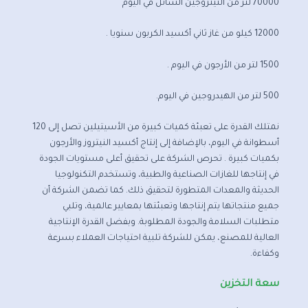
70000 لتر من النيتروجين السائل في اليوم
12000 كيلو من غاز ثاني أكسيد الكربون سنويا .
1500 لتر من الأرجون في اليوم .
500 لتر من الهيدروجين في اليوم.
نمتلك القدرة على تعبئة كميات كبيرة من الأسيتيلين تصل إلى 120
أسطوانة في اليوم، بالإضافة إلى إنتاج أكسيد النيتروز والأرجون
بكميات كبيرة . تحرص الشركة على تحقيق أعلى مستويات الجودة
في إنتاجها للغازات الصناعية والطبية، وتستخدم التكنولوجيا
الحديثة والمعدات المتطورة لتحقيق ذلك. كما تضمن الشركة أن
جميع منتجاتها يتم إنتاجها وتعبئتها بمعايير عالمية، وتلبي
متطلبات السلامة والجودة المطلوبة. وبفضل القدرة الإنتاجية
العالية للمصنع، يمكن للشركة تلبية احتياجات العملاء بسرعة
وكفاءة.
سعة التخزين