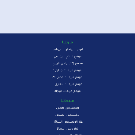
فروعنا
ابونواس/طرابلس-ليبيا
موقع الانتاج الرئيسي
مصنع (57) وادي الربيع
موقع مبيعات جدايم 1
موقع مبيعات مصراته2
موقع مبيعات بنغازي3
موقع مبيعات اوجلة
منتجاتنا
الاكسجين الطبي
الاكسجين الصناعي
غاز الاكسجين السائل
النيتروجين السائل