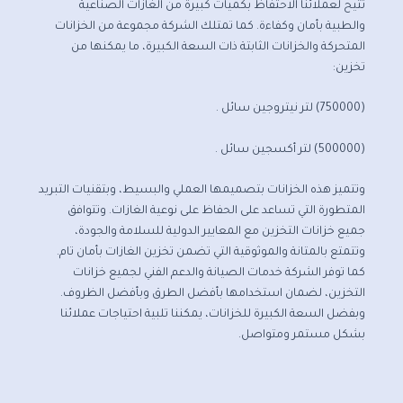
تتيح لعملائنا الاحتفاظ بكميات كبيرة من الغازات الصناعية
والطبية بأمان وكفاءة. كما تمتلك الشركة مجموعة من الخزانات
المتحركة والخزانات الثابتة ذات السعة الكبيرة، ما يمكنها من
تخزين:
(750000) لتر نيتروجين سائل .
(500000) لتر أكسجين سائل .
وتتميز هذه الخزانات بتصميمها العملي والبسيط، وبتقنيات التبريد
المتطورة التي تساعد على الحفاظ على نوعية الغازات. وتتوافق
جميع خزانات التخزين مع المعايير الدولية للسلامة والجودة،
وتتمتع بالمتانة والموثوقية التي تضمن تخزين الغازات بأمان تام.
كما توفر الشركة خدمات الصيانة والدعم الفني لجميع خزانات
التخزين، لضمان استخدامها بأفضل الطرق وبأفضل الظروف.
وبفضل السعة الكبيرة للخزانات، يمكننا تلبية احتياجات عملائنا
بشكل مستمر ومتواصل.